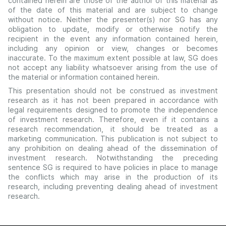
contained herein are those of the author of this material as
of the date of this material and are subject to change
without notice. Neither the presenter(s) nor SG has any
obligation to update, modify or otherwise notify the
recipient in the event any information contained herein,
including any opinion or view, changes or becomes
inaccurate. To the maximum extent possible at law, SG does
not accept any liability whatsoever arising from the use of
the material or information contained herein.
This presentation should not be construed as investment
research as it has not been prepared in accordance with
legal requirements designed to promote the independence
of investment research. Therefore, even if it contains a
research recommendation, it should be treated as a
marketing communication. This publication is not subject to
any prohibition on dealing ahead of the dissemination of
investment research. Notwithstanding the preceding
sentence SG is required to have policies in place to manage
the conflicts which may arise in the production of its
research, including preventing dealing ahead of investment
research.