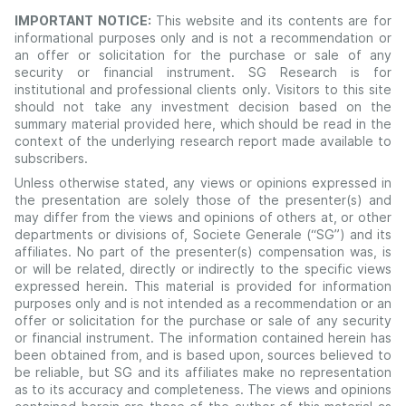
IMPORTANT NOTICE:
This website and its contents are for
informational purposes only and is not a recommendation or
an offer or solicitation for the purchase or sale of any
security or financial instrument. SG Research is for
institutional and professional clients only. Visitors to this site
should not take any investment decision based on the
summary material provided here, which should be read in the
context of the underlying research report made available to
subscribers.
Unless otherwise stated, any views or opinions expressed in
the presentation are solely those of the presenter(s) and
may differ from the views and opinions of others at, or other
departments or divisions of, Societe Generale (“SG”) and its
affiliates. No part of the presenter(s) compensation was, is
or will be related, directly or indirectly to the specific views
expressed herein. This material is provided for information
purposes only and is not intended as a recommendation or an
offer or solicitation for the purchase or sale of any security
or financial instrument. The information contained herein has
been obtained from, and is based upon, sources believed to
be reliable, but SG and its affiliates make no representation
as to its accuracy and completeness. The views and opinions